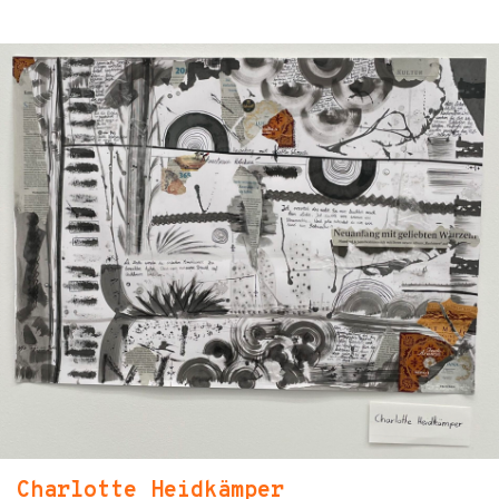
Charlotte Heidkämper