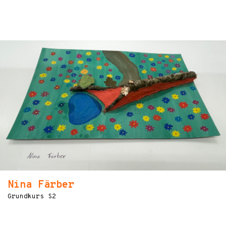
Nina Färber
Grundkurs S2