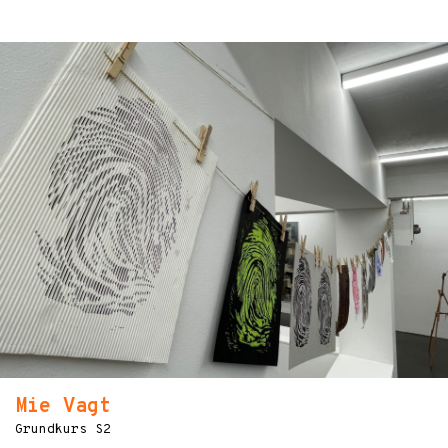
Mie Vagt
Grundkurs S2