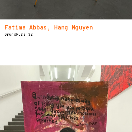
Fatima Abbas, Hang Nguyen
Grundkurs S2