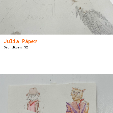
Julia Päper
Grundkurs S2