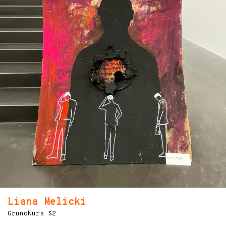
Liana Melicki
Grundkurs S2