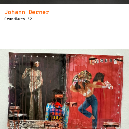
Johann Derner
Grundkurs S2