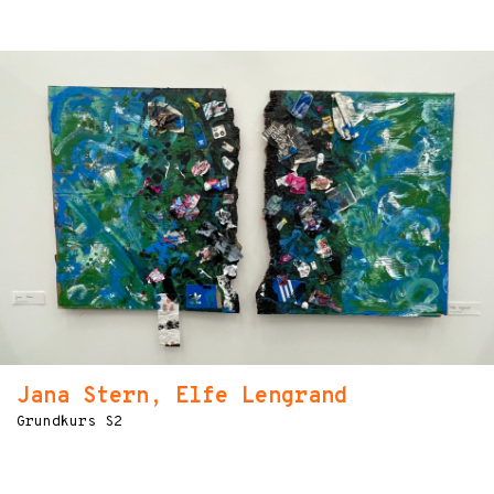
Jana Stern, Elfe Lengrand
Grundkurs S2