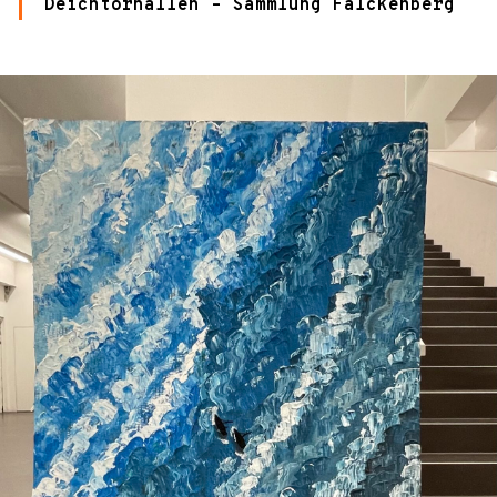
Deichtorhallen – Sammlung Falckenberg