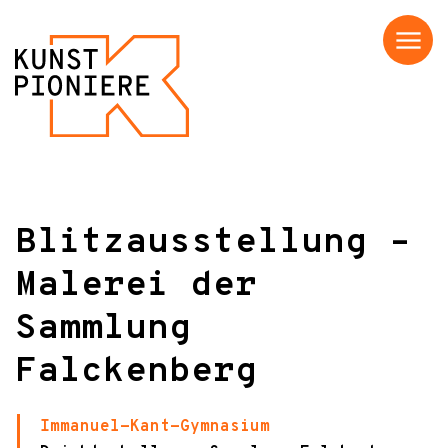
Menü
Blitzausstellung –
Malerei der
Sammlung
Falckenberg
Immanuel-Kant-Gymnasium