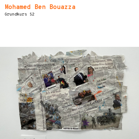
Mohamed Ben Bouazza
Grundkurs S2