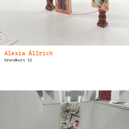
Alexia Ällrich
Grundkurs S2