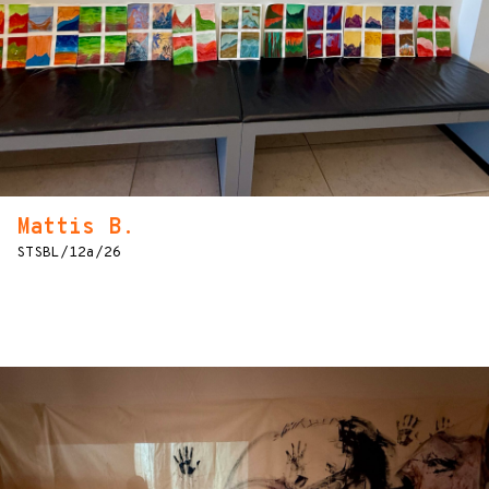
Mattis B.
STSBL/12a/26