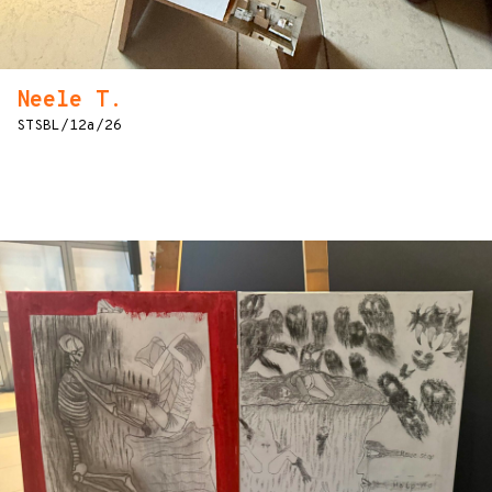
Neele T.
STSBL/12a/26