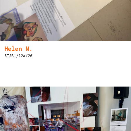
Helen M.
STSBL/12a/26