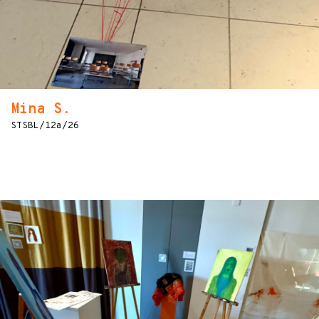
Mina S.
STSBL/12a/26