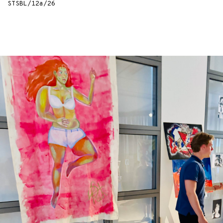
STSBL/12a/26