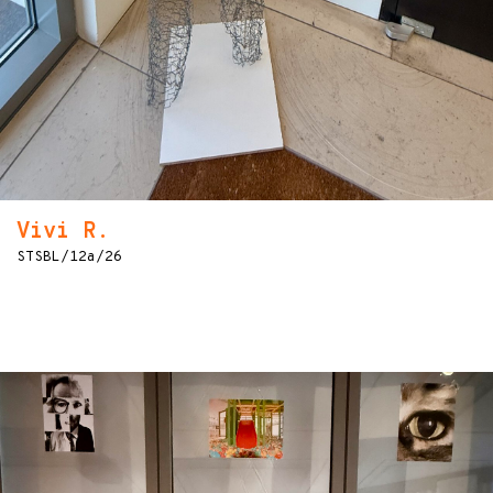
Vivi R.
STSBL/12a/26