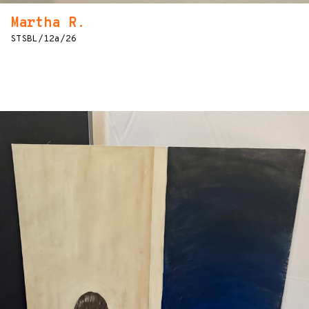
Martha R.
STSBL/12a/26