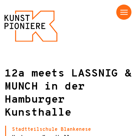
Menü
12a meets LASSNIG &
MUNCH in der
Hamburger
Kunsthalle
Stadtteilschule Blankenese