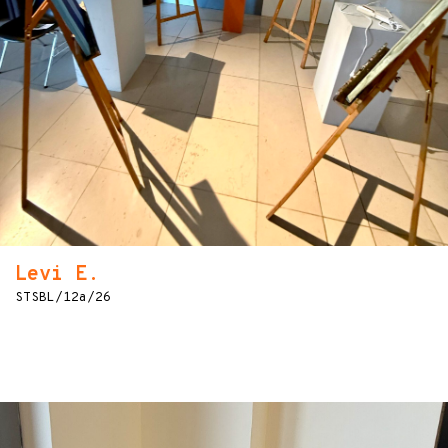
Levi E.
STSBL/12a/26