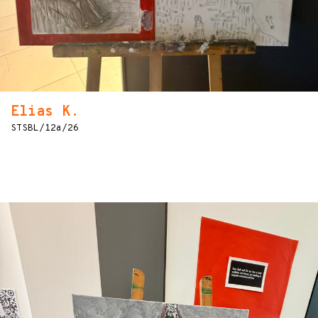
Elias K.
STSBL/12a/26