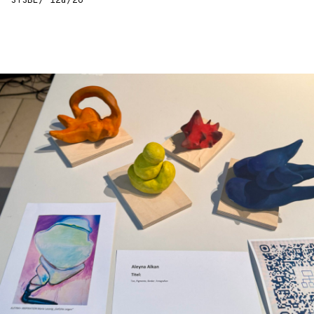
STSBL/ 12a/26