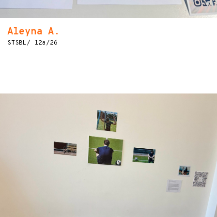
Aleyna A.
STSBL/ 12a/26