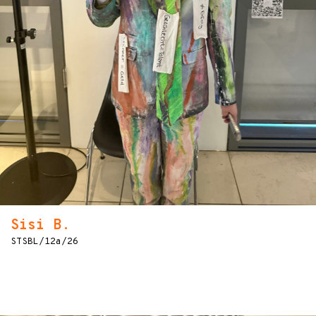
Sisi B.
STSBL/12a/26