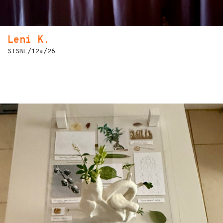
Leni K.
STSBL/12a/26