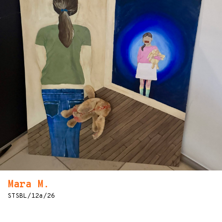
Mara M.
STSBL/12a/26