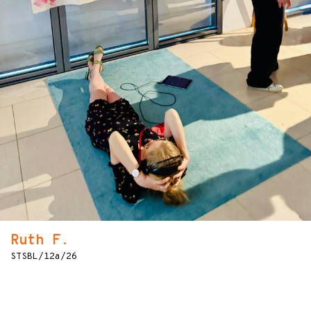
Ruth F.
STSBL/12a/26