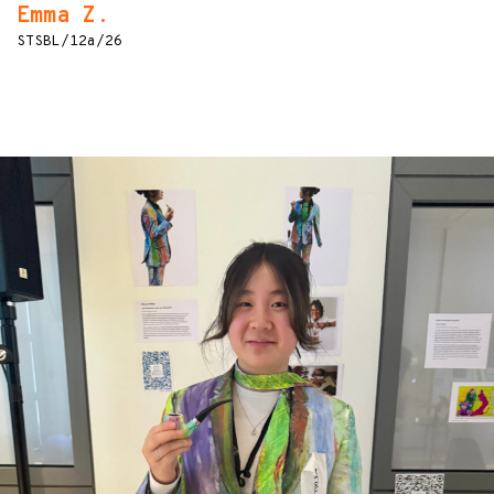
Emma Z.
STSBL/12a/26