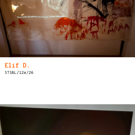
Elif D.
STSBL/12a/26