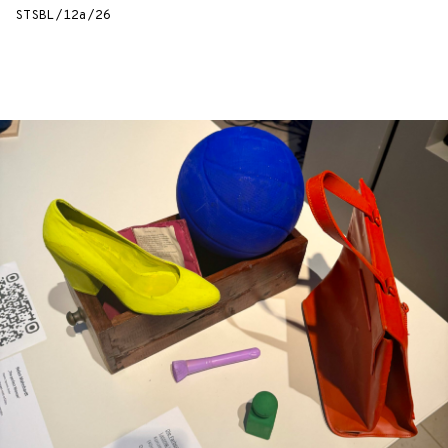
STSBL/12a/26