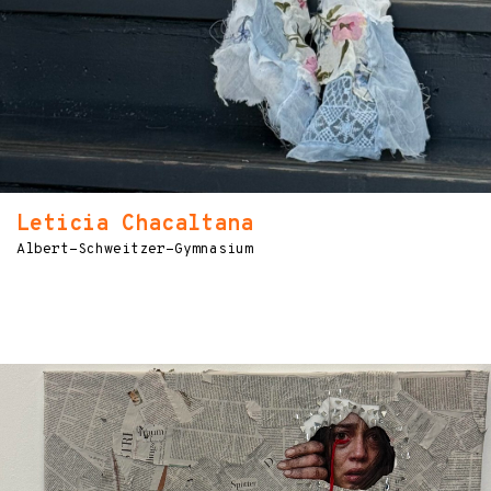
Leticia Chacaltana
Albert-Schweitzer-Gymnasium