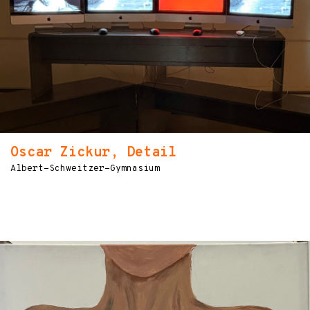
Oscar Zickur, Detail
Albert-Schweitzer-Gymnasium