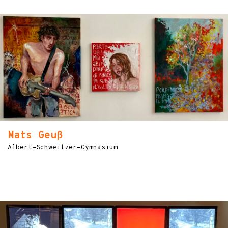
Mats Geuß
Albert-Schweitzer-Gymnasium