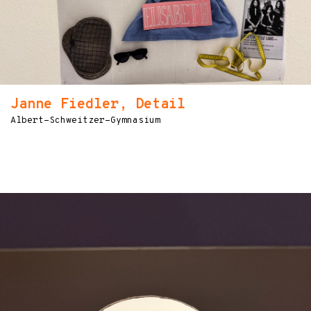
Janne Fiedler, Detail
Albert-Schweitzer-Gymnasium