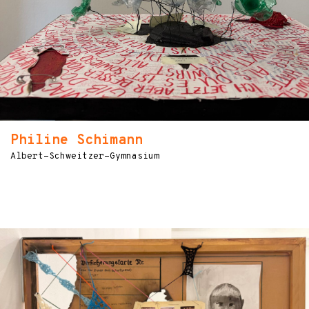
Philine Schimann
Albert-Schweitzer-Gymnasium