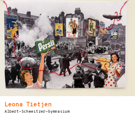
Leona Tietjen
Albert-Schweitzer-Gymnasium