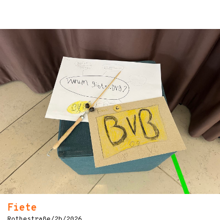
Fiete
Rothestraße/2b/2026