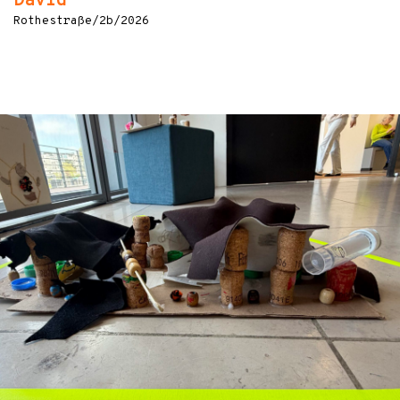
David
Rothestraße/2b/2026