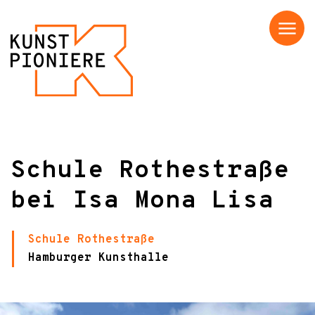
Menü
Schule Rothestraße
bei Isa Mona Lisa
Schule Rothestraße
Hamburger Kunsthalle