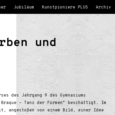
mer
Jubiläum
Kunstpioniere PLUS
Archiv
rben und
rses des Jahrgang 9 des Gymnasiums
 Braque – Tanz der Formen“ beschäftigt. Im
kt, angestoßen von einem Bild, einer Idee