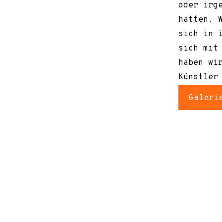
oder irg
hatten. 
sich in 
sich mit
haben wi
Künstler
Galeri