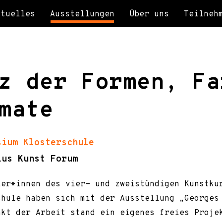
ktuelles
Ausstellungen
Über uns
Teilneh
z der Formen, Fa
mate
sium Klosterschule
ius Kunst Forum
ler*innen des vier- und zweistündigen Kunstku
chule haben sich mit der Ausstellung „Georges
nkt der Arbeit stand ein eigenes freies Proje