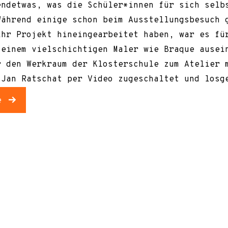
endetwas, was die Schüler*innen für sich selb
Während einige schon beim Ausstellungsbesuch 
ihr Projekt hineingearbeitet haben, war es fü
 einem vielschichtigen Maler wie Braque ausei
r den Werkraum der Klosterschule zum Atelier 
 Jan Ratschat per Video zugeschaltet und losg
e