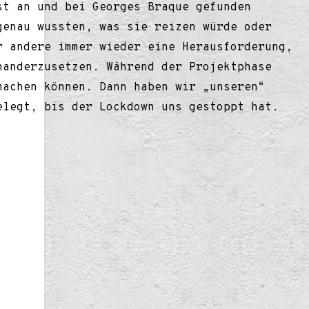
st an und bei Georges Braque gefunden
genau wussten, was sie reizen würde oder
r andere immer wieder eine Herausforderung,
nanderzusetzen. Während der Projektphase
machen können. Dann haben wir „unseren“
elegt, bis der Lockdown uns gestoppt hat.