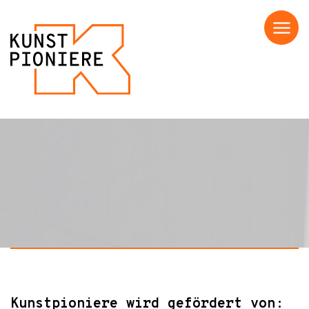
Menü
Nichts gefunden!
Kunstpioniere wird gefördert von: