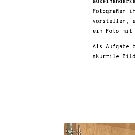
auseinanders
Fotografien i
vorstellen, 
ein Foto mit
Als Aufgabe 
skurrile Bil