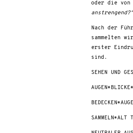
oder die von
anstrengend?
Nach der Füh
sammelten wi
erster Eindr
sind.
SEHEN UND GE
AUGEN*BLICKE
BEDECKEN*AUG
SAMMELN*ALT 