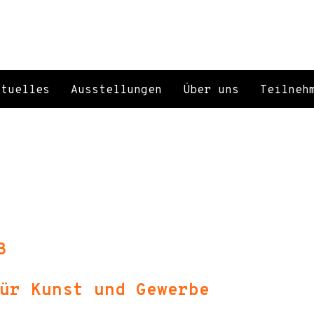
ktuelles
Ausstellungen
Über uns
Teilneh
3
ür Kunst und Gewerbe