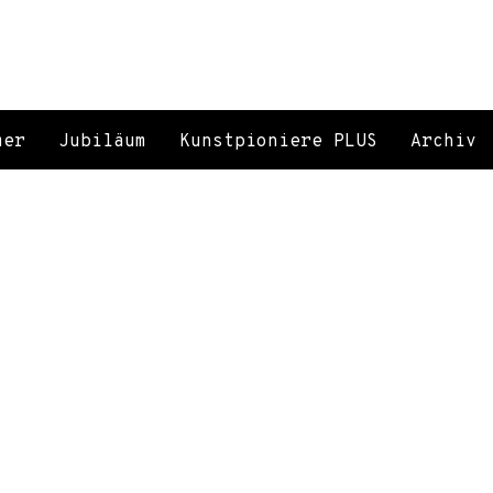
mer
Jubiläum
Kunstpioniere PLUS
Archiv