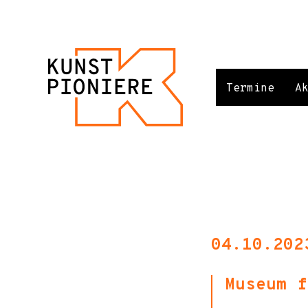
Termine
A
04.10.202
Museum f