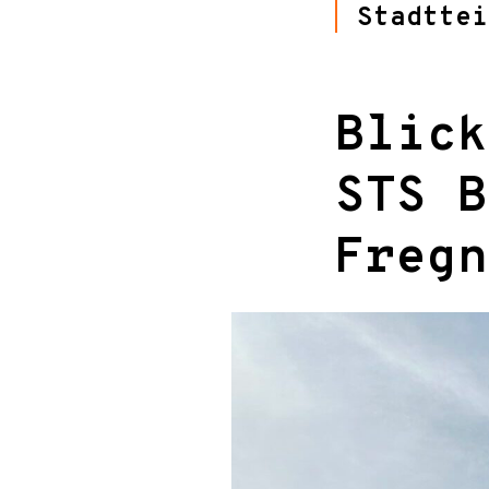
Stadttei
Blick
STS B
Fregn