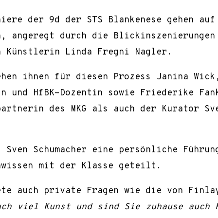
niere der 9d der STS Blankenese gehen auf
n, angeregt durch die Blickinszenierungen
n Künstlerin Linda Fregni Nagler.
ehen ihnen für diesen Prozess Janina Wick
in und HfBK-Dozentin sowie Friederike Fan
partnerin des MKG als auch der Kurator Sv
s Sven Schumacher eine persönliche Führun
hwissen mit der Klasse geteilt.
ete auch private Fragen wie die von Finla
uch viel Kunst und sind Sie zuhause auch 