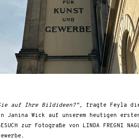
Sie auf Ihre Bildideen?“,
fragte Feyla di
in Janina Wick auf unserem heutigen erste
ESUCH zur Fotografie von LINDA FREGNI NAG
Gewerbe.