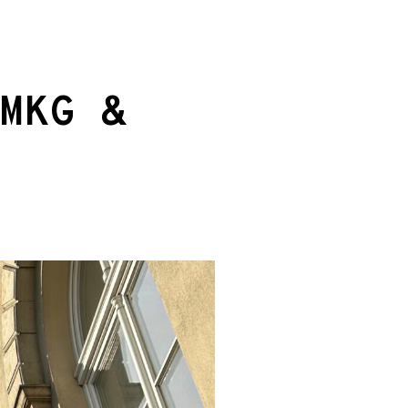
MKG &