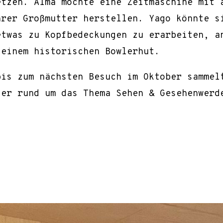
etzen. Alma möchte eine Zeitmaschine mit 
hrer Großmutter herstellen. Yago könnte s
etwas zu Kopfbedeckungen zu erarbeiten, a
 einem historischen Bowlerhut.
bis zum nächsten Besuch im Oktober sammel
der rund um das Thema Sehen & Gesehenwerd