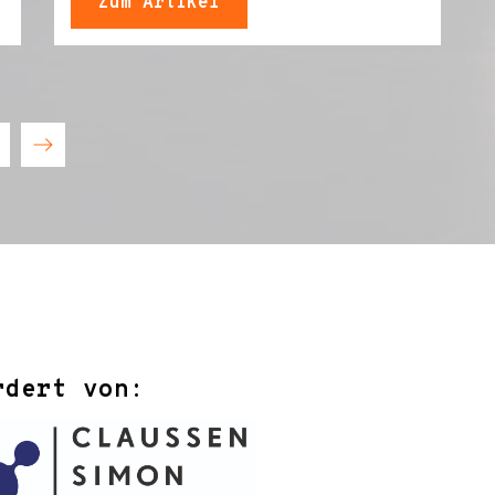
Zum Artikel
rdert von: