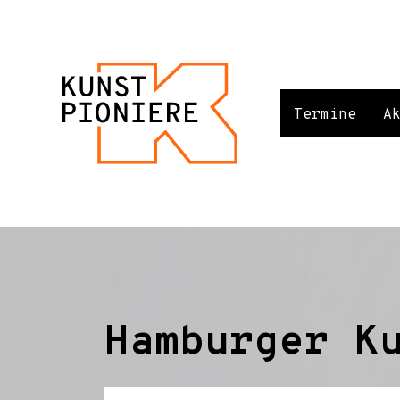
Termine
A
Hamburger K