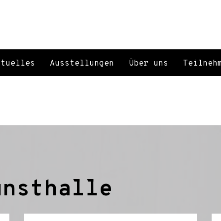
ktuelles
Ausstellungen
Über uns
Teilneh
unsthalle