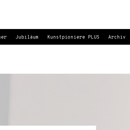
mer
Jubiläum
Kunstpioniere PLUS
Archiv