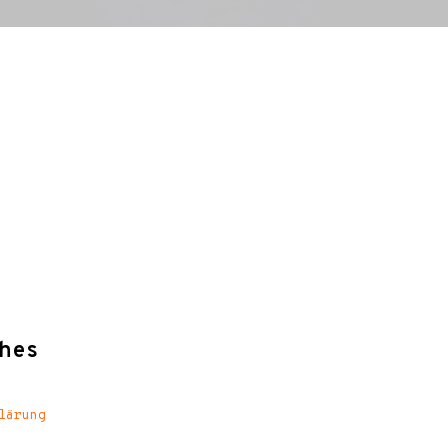
hes
lärung