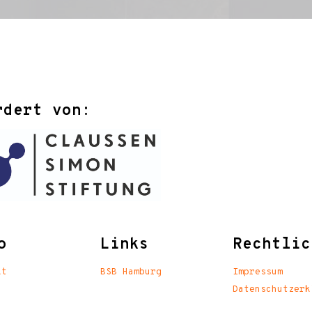
rdert von:
o
Links
Rechtlic
kt
BSB Hamburg
Impressum
Datenschutzerk