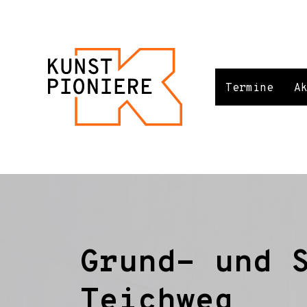
Termine
A
Grund- und 
Teichweg