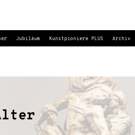
mer
Jubiläum
Kunstpioniere PLUS
Archiv
Alter