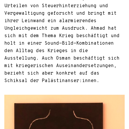
Urteilen von Steuerhinterziehung und
Vergewaltigung geforscht und bringt mit
ihrer Leinwand ein alarmierendes
Ungleichgewicht zum Ausdruck. Ahmad hat
sich mit dem Thema Krieg beschäftigt und
holt in einer Sound-Bild-Kombinationen
den Alltag des Krieges in die
Ausstellung. Auch Osman beschäftigt sich
mit kriegerischen Auseinandersetzungen,
bezieht sich aber konkret auf das
Schiksal der Palästinanser:innen.