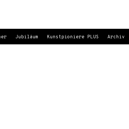
mer
Jubiläum
Kunstpioniere PLUS
Archiv