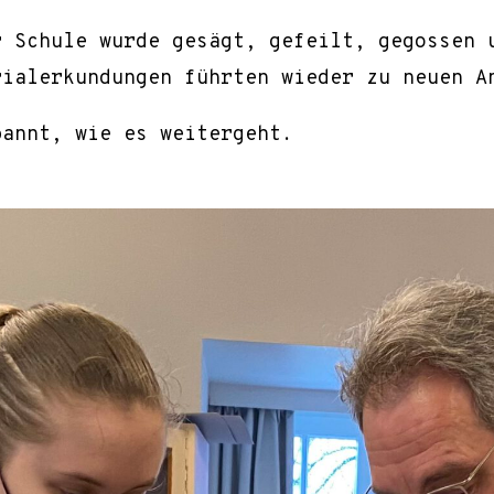
r Schule wurde gesägt, gefeilt, gegossen 
rialerkundungen führten wieder zu neuen A
pannt, wie es weitergeht.