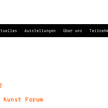
ktuelles
Ausstellungen
Über uns
Teilneh
2
 Kunst Forum