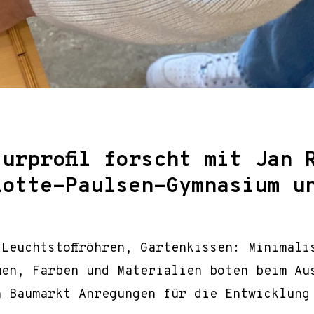
urprofil forscht mit Jan 
lotte-Paulsen-Gymnasium u
t
 Leuchtstoffröhren, Gartenkissen: Minimali
en, Farben und Materialien boten beim Aus
n Baumarkt Anregungen für die Entwicklung