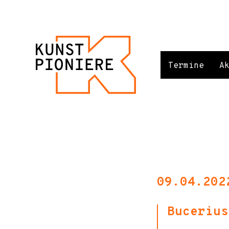
Termine
A
09.04.202
Bucerius