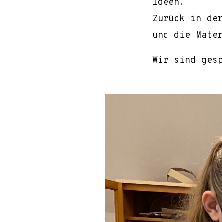
Ideen.
Zurück in de
und die Mate
Wir sind ges