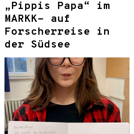
„Pippis Papa“ im
MARKK- auf
Forscherreise in
der Südsee