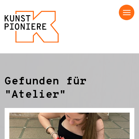
Menü
Gefunden für
"Atelier"