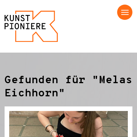
Menü
Gefunden für "Melas
Eichhorn"