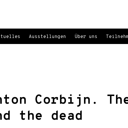
ktuelles
Ausstellungen
Über uns
Teilneh
nton Corbijn. Th
nd the dead