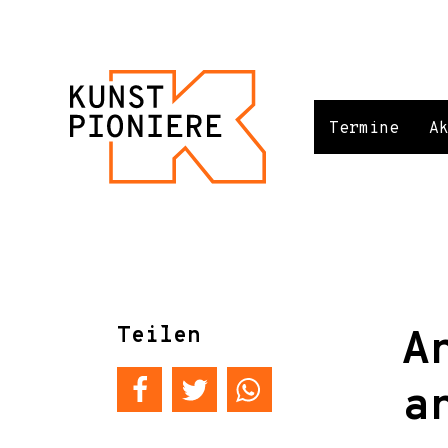
Termine
A
Teilen
A
a