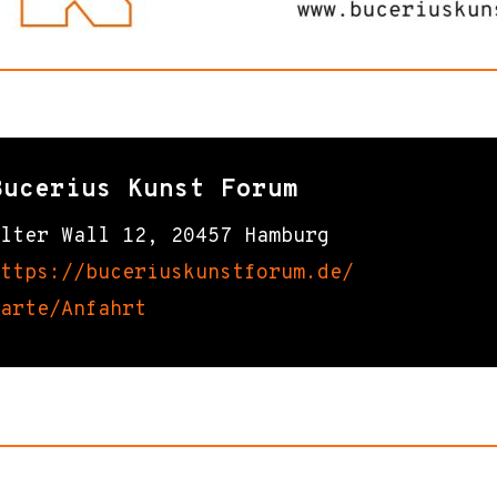
Bucerius Kunst Forum
lter Wall 12, 20457 Hamburg
ttps://buceriuskunstforum
.de/
arte/Anfahrt