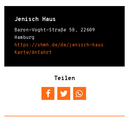
Jenisch Haus
Baron-Voght-Straße 50, 22609
Hamburg
https://shmh.de/de/jenisch-haus
Karte/Anfahrt
Teilen