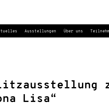
ktuelles
Ausstellungen
Über uns
Teilneh
litzausstellung 
ona Lisa“