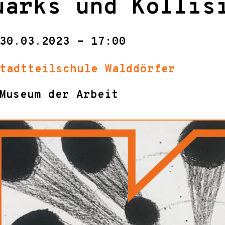
uarks und Kollis
30.03.2023 - 17:00
tadtteilschule Walddörfer
Museum der Arbeit