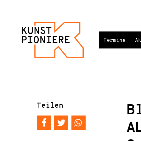
Termine
A
Teilen
B
A