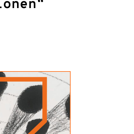
ionen“