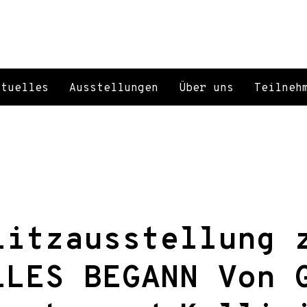
ktuelles
Ausstellungen
Über uns
Teilneh
litzausstellung 
LLES BEGANN Von 