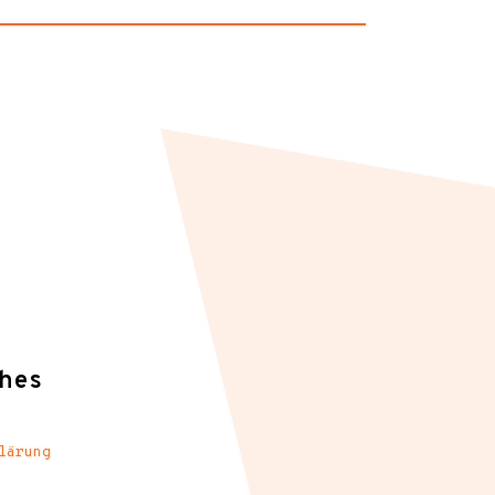
hes
lärung