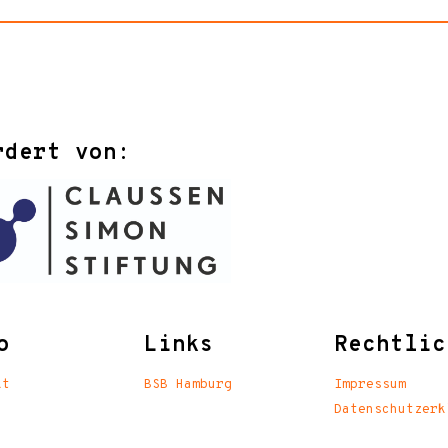
rdert von:
o
Links
Rechtlic
kt
BSB Hamburg
Impressum
Datenschutzerk