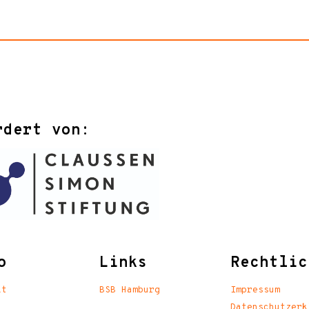
rdert von:
o
Links
Rechtlic
kt
BSB Hamburg
Impressum
Datenschutzerk