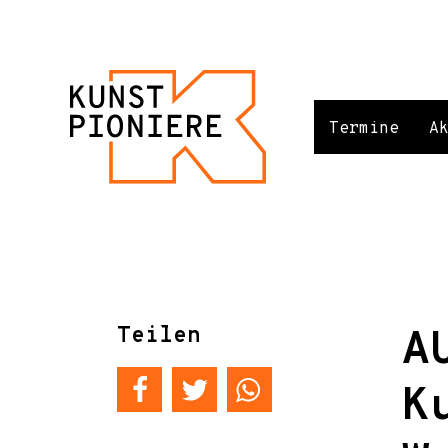
Termine
A
Teilen
A
K