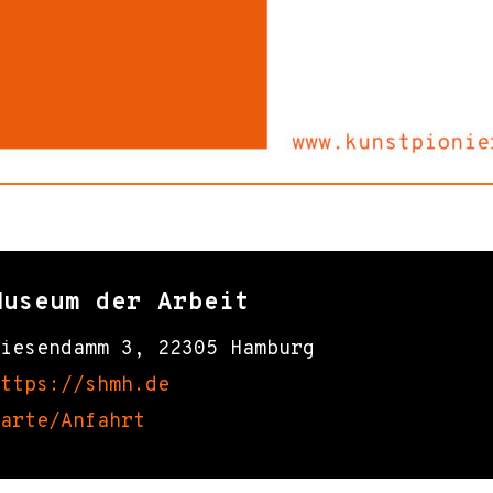
Museum der Arbeit
iesendamm 3, 22305 Hamburg
ttps://shmh.de
arte/Anfahrt