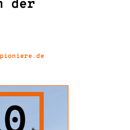
m der
pioniere.de