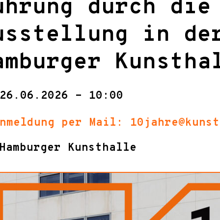
ührung durch die
usstellung in de
amburger Kunstha
26.06.2026 - 10:00
nmeldung per Mail: 10jahre@kunst
Hamburger Kunsthalle