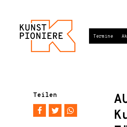
Termine
A
Teilen
A
K