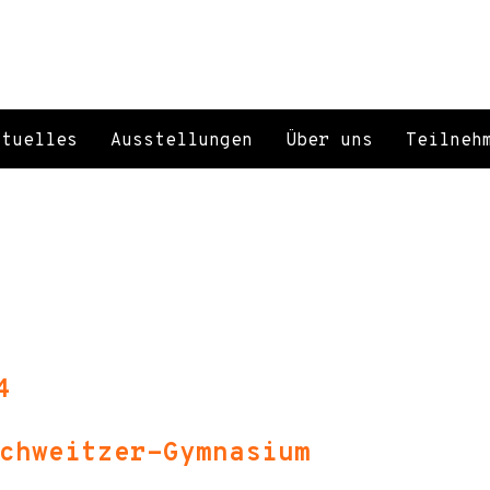
ktuelles
Ausstellungen
Über uns
Teilneh
4
chweitzer-Gymnasium