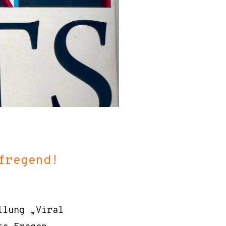
fregend!
llung „Viral