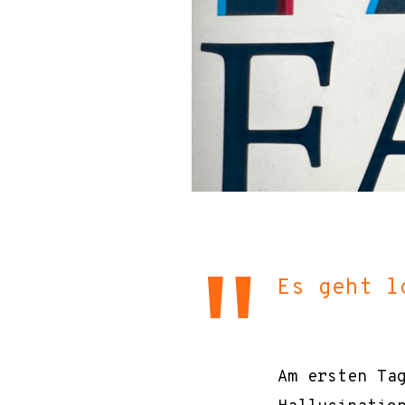
Es geht l
Am ersten Ta