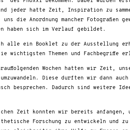
ns“ des Phoxxi bekommen. Dabei wurden ers
und jeder hatte Zeit, Inspiration zu samm
 uns die Anordnung mancher Fotografien ge
en haben sich im Verlauf gebildet.
ch alle ein Booklet zu der Ausstellung er
ie wichtigsten Themen und Fachbegriffe er
rauffolgenden Wochen hatten wir Zeit, uns
 umzuwandeln. Diese durften wir dann auch
usch besprechen. Dadurch sind weitere Ide
ichen Zeit konnten wir bereits anfangen, 
sthetische Forschung zu entwickeln und zu