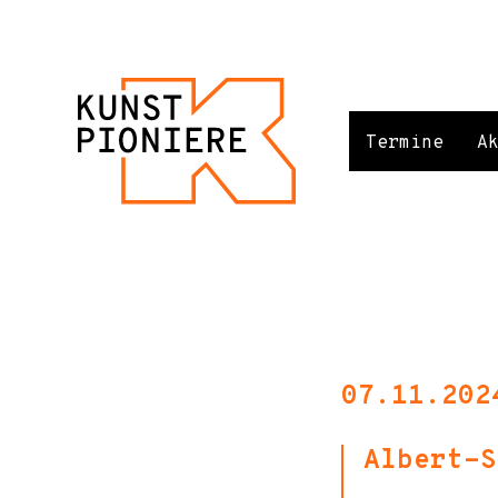
Termine
A
07.11.202
Albert-S