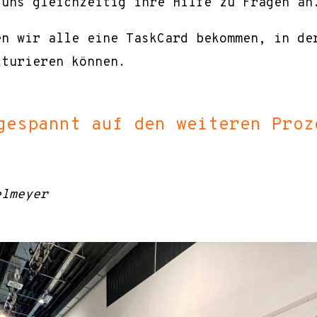
 uns gleichzeitig ihre Hilfe zu Fragen an
en wir alle eine TaskCard bekommen, in de
kturieren können.
gespannt auf den weiteren Proz
elmeyer