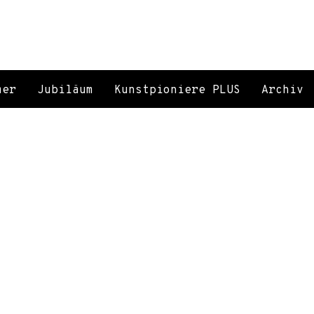
mer
Jubiläum
Kunstpioniere PLUS
Archiv