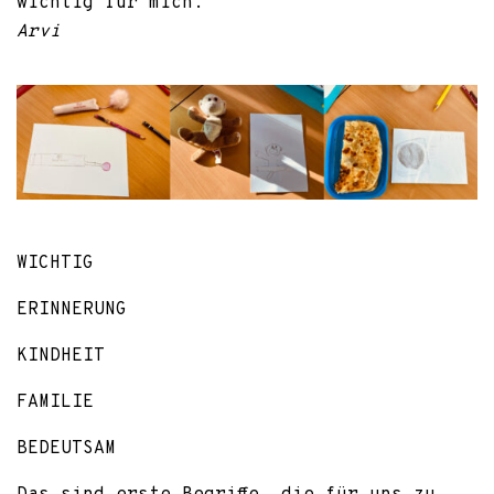
wichtig für mich.
Arvi
WICHTIG
ERINNERUNG
KINDHEIT
FAMILIE
BEDEUTSAM