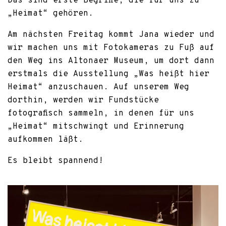
Das sind erste Begriffe, die für uns zu
„Heimat“ gehören.
Am nächsten Freitag kommt Jana wieder und
wir machen uns mit Fotokameras zu Fuß auf
den Weg ins Altonaer Museum, um dort dann
erstmals die Ausstellung „Was heißt hier
Heimat“ anzuschauen. Auf unserem Weg
dorthin, werden wir Fundstücke
fotografisch sammeln, in denen für uns
„Heimat“ mitschwingt und Erinnerung
aufkommen läßt.
Es bleibt spannend!