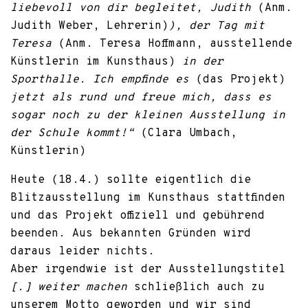
liebevoll von dir begleitet, Judith
(Anm.
Judith Weber, Lehrerin)
), der Tag mit
Teresa
(Anm. Teresa Hoffmann, ausstellende
Künstlerin im Kunsthaus)
in der
Sporthalle. Ich empfinde es
(das Projekt)
jetzt als rund und freue mich, dass es
sogar noch zu der kleinen Ausstellung in
der Schule kommt!“
(Clara Umbach,
Künstlerin)
Heute (18.4.) sollte eigentlich die
Blitzausstellung im Kunsthaus stattfinden
und das Projekt offiziell und gebührend
beenden. Aus bekannten Gründen wird
daraus leider nichts.
Aber irgendwie ist der Ausstellungstitel
[.]
weiter machen
schließlich auch zu
unserem Motto geworden und wir sind