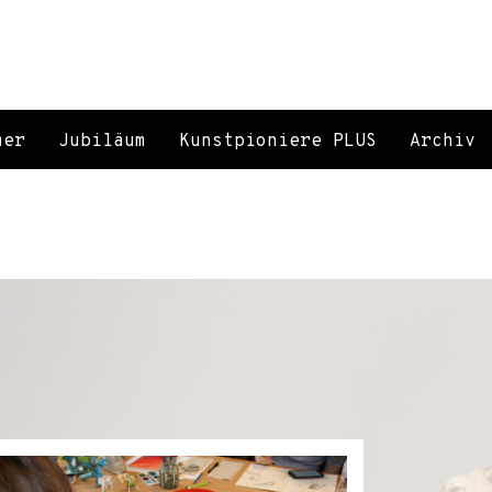
mer
Jubiläum
Kunstpioniere PLUS
Archiv