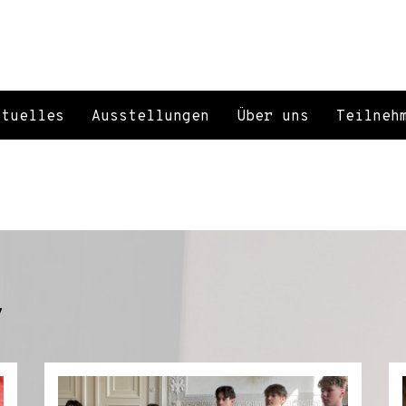
ktuelles
Ausstellungen
Über uns
Teilneh
v