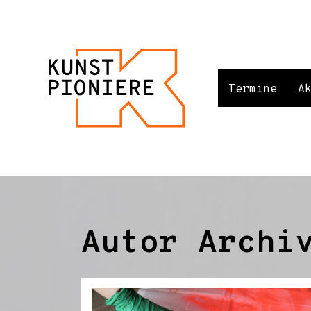
Termine
A
Autor Archi