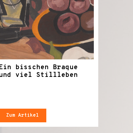
Ein bisschen Braque
und viel Stillleben
Zum Artikel