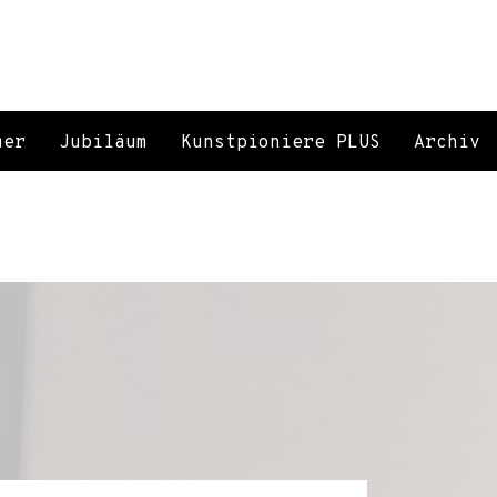
mer
Jubiläum
Kunstpioniere PLUS
Archiv