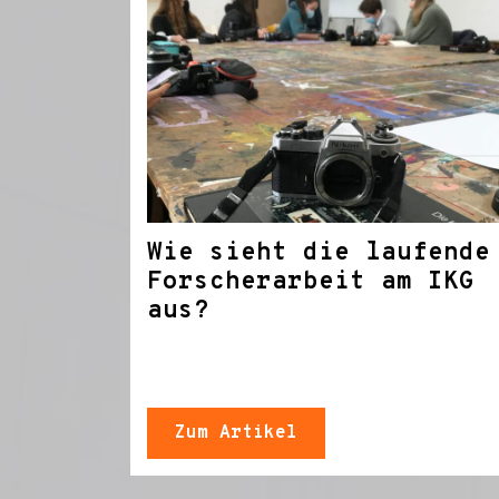
Wie sieht die laufende
Forscherarbeit am IKG
aus?
Zum Artikel