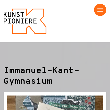
Menü
Immanuel-Kant-
Gymnasium