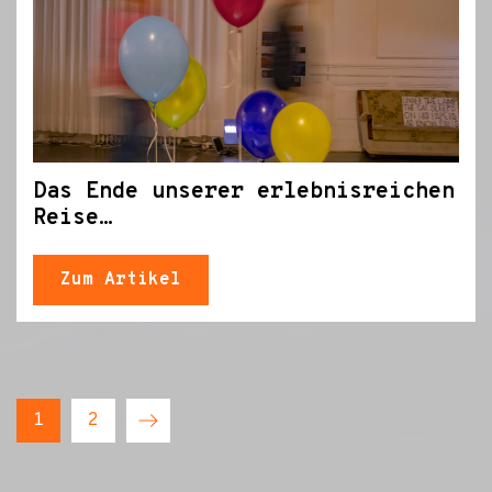
Das Ende unserer erlebnisreichen
Reise…
Zum Artikel
1
2