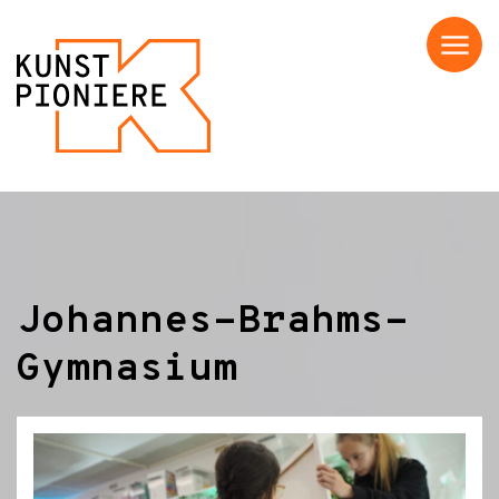
Menü
Johannes-Brahms-
Gymnasium