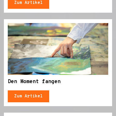
Zum Artikel
Den Moment fangen
Zum Artikel