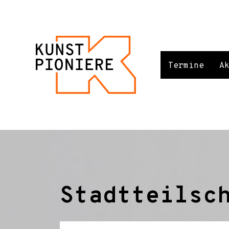
Termine
A
Stadtteilsc