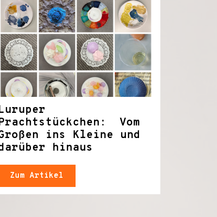
Luruper
Prachtstückchen: Vom
Großen ins Kleine und
darüber hinaus
Zum Artikel