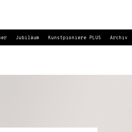
mer
Jubiläum
Kunstpioniere PLUS
Archiv