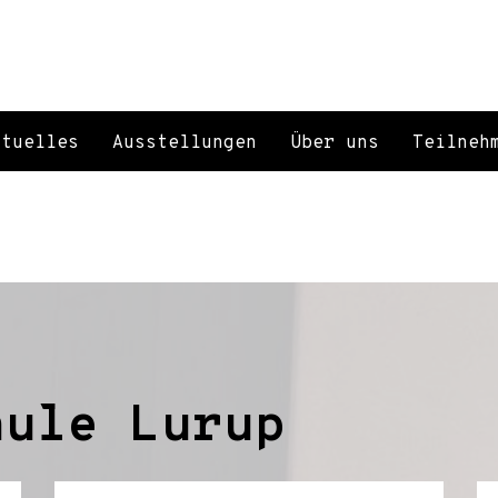
ktuelles
Ausstellungen
Über uns
Teilneh
hule Lurup