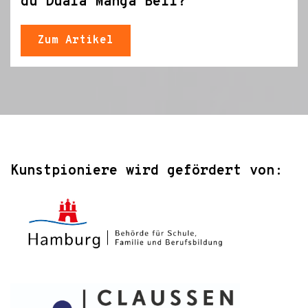
du Duala Manga Bell?“
Zum Artikel
Kunstpioniere wird gefördert von: