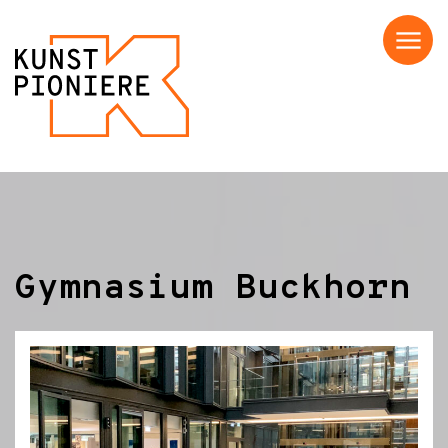
Menü
Gymnasium Buckhorn