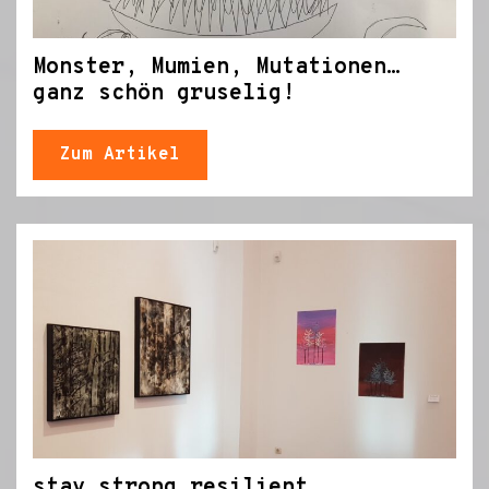
Monster, Mumien, Mutationen…
ganz schön gruselig!
Zum Artikel
stay.strong.resilient.