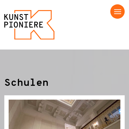
Menü
Schulen